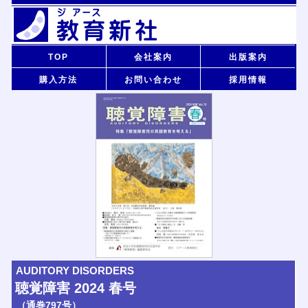
TOP
会社案内
出版案内
購入方法
お問い合わせ
採用情報
AUDITORY DISORDERS
聴覚障害 2024 春号
（通巻797号）