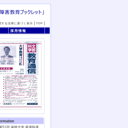
関する法律に基づく表示
TOP
採用情報
formation
第51回 淑徳大学 発達臨床