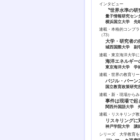
インタビュー
〝世界水準の研
量子情報研究セン
横浜国立大学 先
連載・本格的コンプラ
（73）
大学・研究者の
城西国際大学 副
連載・東京海洋大学に
海洋エネルギー
東京海洋大学 学
連載・世界の教育リー
バジル・バーン
国立教育政策研究
連載・新・現場からみ
事件は現場で起
関西外国語大学 
連載・リスキリング教
リスキリングに
神戸学院大学 講
シリーズ 大学教育を