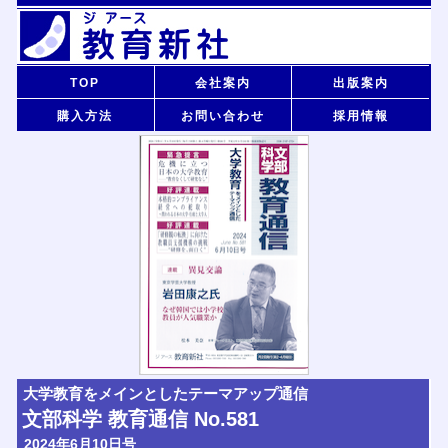
TOP
会社案内
出版案内
購入方法
お問い合わせ
採用情報
大学教育をメインとしたテーマアップ通信
文部科学 教育通信 No.581
2024年6月10日号