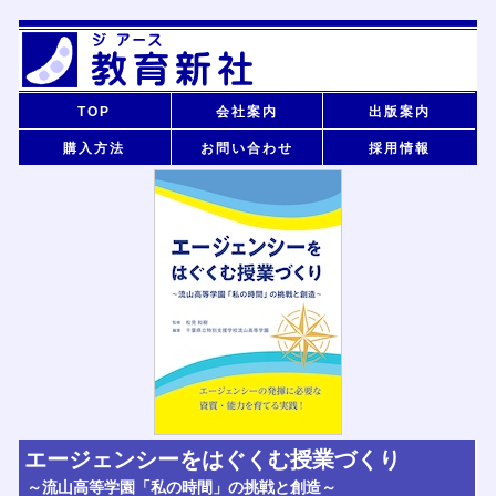
TOP
会社案内
出版案内
購入方法
お問い合わせ
採用情報
エージェンシーをはぐくむ授業づくり
～流山高等学園「私の時間」の挑戦と創造～