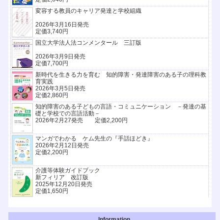
変容する教員のキャリア発達と学校組織
2026年3月16日発売
定価3,740円
国立大学法人法コンメンタール 三訂版
2026年3月9日発売
定価7,700円
新時代を生きる力を育む 知的障害・発達障害のある子の理科教
育実践
2026年3月5日発売
定価2,860円
知的障害のある子どもの言語・コミュニケーション －発達の基
礎と学校での言語活動－
2026年2月27発売 定価2,200円
マンガでわかる ケム先生の『手話ほどき』
2026年2月12日発売
定価2,200円
介護等体験ガイドブック
新フィリア 改訂版
2025年12月20日発売
定価1,650円
Information