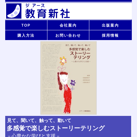
TOP
会社案内
出版案内
購入方法
お問い合わせ
採用情報
見て、聞いて、触って、動いて
多感覚で楽しむストーリーテリング
－心豊かな学びと支援－