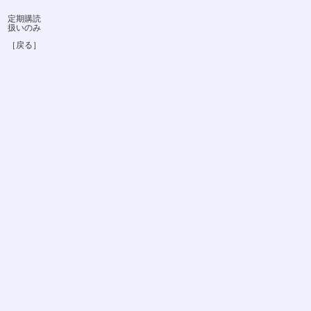
定期購読
扱いのみ
［戻る］