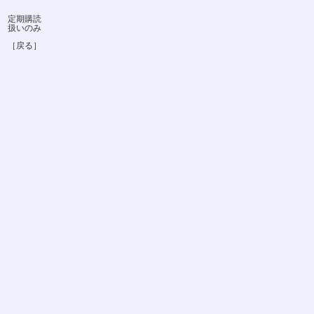
定期購読
扱いのみ
［戻る］